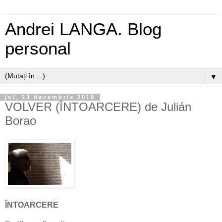
Andrei LANGA. Blog
personal
▼
joi, 23 decembrie 2010
VOLVER (ÎNTOARCERE) de Julián
Borao
ÎNTOARCERE