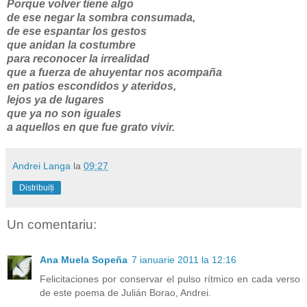
Porque volver tiene algo
de ese negar la sombra consumada,
de ese espantar los gestos
que anidan la costumbre
para reconocer la irrealidad
que a fuerza de ahuyentar nos acompaña
en patios escondidos y ateridos,
lejos ya de lugares
que ya no son iguales
a aquellos en que fue grato vivir.
Andrei Langa
la
09:27
Distribuiți
Un comentariu:
Ana Muela Sopeña
7 ianuarie 2011 la 12:16
Felicitaciones por conservar el pulso rítmico en cada verso
de este poema de Julián Borao, Andrei.