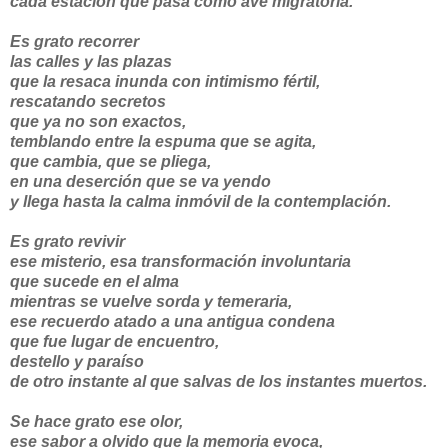
cada estación que pasa como ave migratoria.
Es grato recorrer
las calles y las plazas
que la resaca inunda con intimismo fértil,
rescatando secretos
que ya no son exactos,
temblando entre la espuma que se agita,
que cambia, que se pliega,
en una deserción que se va yendo
y llega hasta la calma inmóvil de la contemplación.
Es grato revivir
ese misterio, esa transformación involuntaria
que sucede en el alma
mientras se vuelve sorda y temeraria,
ese recuerdo atado a una antigua condena
que fue lugar de encuentro,
destello y paraíso
de otro instante al que salvas de los instantes muertos.
Se hace grato ese olor,
ese sabor a olvido que la memoria evoca,