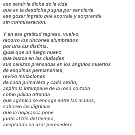
ese sentir la dicha de la vida
que en la desdicha pugna por ser cierta,
ese gozar ingrato que acorrala y sorprende
sin conmiseración.
Y en esa gratitud regreso, vuelvo,
recorro los rincones alumbrados
por una luz distinta,
igual que un fuego nuevo
que busca en las ciudades
sus cenizas prensadas en los ángulos muertos
de esquinas permanentes,
revivo mutaciones
de cada primavera y cada otoño,
aspiro la intemperie de la rosa cortada
como pálida ofrenda
que agónica se encoge entre las manos,
saboreo las lágrimas
que la hojarasca pone
junto al frío del tiempo,
aceptando su azar perecedero.